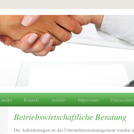
anzlei
Kontakt
Anfahrt
Impressum
Datenschutz
Betriebswirtschaftliche Beratung
Die Anforderungen an das Unternehmensmanagement werden imm