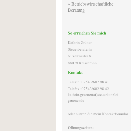
Betriebswirtschaftliche
Beratung
So erreichen Sie mich
Kathrin Grüner
Steuerberaterin
Nitzenweiler 8
88079 Kressbronn
Kontakt
Telefon: 07543/602 98 41
Telefax: 07543/602 98 42
kathrin.gruener(at)steuerkanzlei-
gruener.de
oder nutzen Sie mein Kontaktformular.
Öffnungszeiten: