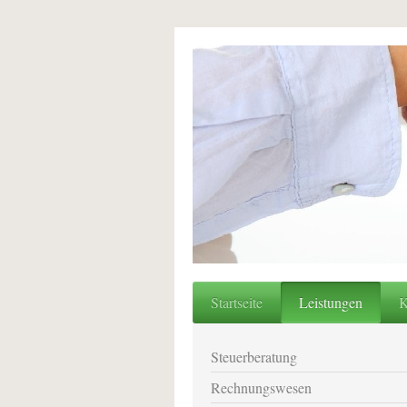
Startseite
Leistungen
K
Steuerberatung
Rechnungswesen