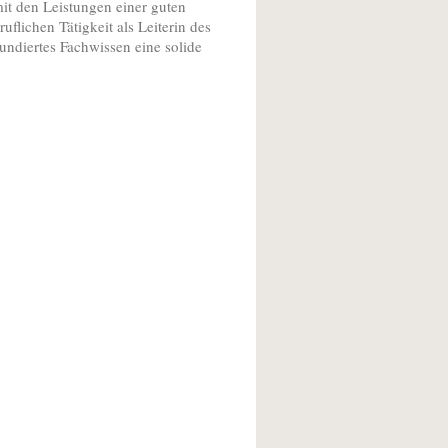
mit den Leistungen einer guten
flichen Tätigkeit als Leiterin des
ndiertes Fachwissen eine solide